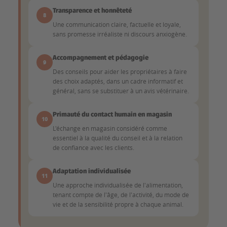
Transparence et honnêteté
8
Une communication claire, factuelle et loyale,
sans promesse irréaliste ni discours anxiogène.
Accompagnement et pédagogie
9
Des conseils pour aider les propriétaires à faire
des choix adaptés, dans un cadre informatif et
général, sans se substituer à un avis vétérinaire.
Primauté du contact humain en magasin
10
L'échange en magasin considéré comme
essentiel à la qualité du conseil et à la relation
de confiance avec les clients.
Adaptation individualisée
11
Une approche individualisée de l'alimentation,
tenant compte de l'âge, de l'activité, du mode de
vie et de la sensibilité propre à chaque animal.