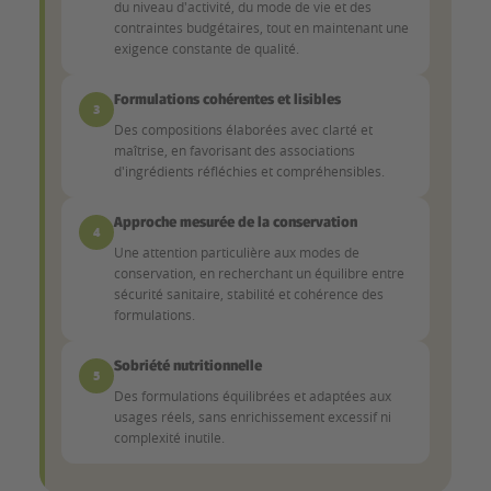
du niveau d'activité, du mode de vie et des
contraintes budgétaires, tout en maintenant une
exigence constante de qualité.
Formulations cohérentes et lisibles
3
Des compositions élaborées avec clarté et
maîtrise, en favorisant des associations
d'ingrédients réfléchies et compréhensibles.
Approche mesurée de la conservation
4
Une attention particulière aux modes de
conservation, en recherchant un équilibre entre
sécurité sanitaire, stabilité et cohérence des
formulations.
Sobriété nutritionnelle
5
Des formulations équilibrées et adaptées aux
usages réels, sans enrichissement excessif ni
complexité inutile.