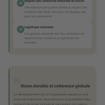
Respect des conditions humaines de travail
13
Une attention particulière portée au respect des
conditions de travail, tant pour nos équipes que
pour nos partenaires.
Logistique raisonnée
14
Une gestion raisonnée des flux, en limitant les
déplacements inutiles et en optimisant les
tournées.
05
Vision durable et cohérence globale
Le développement de La Croquetterie repose sur une
vision de long terme. Nous donnons la possibilité à des
porteurs de projet motivés et partageant nos valeurs