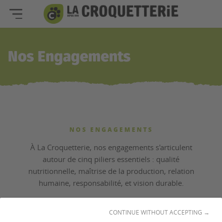
Nos Engagements
NOS ENGAGEMENTS
À La Croquetterie, nos engagements s'articulent
autour de cinq piliers essentiels : qualité
nutritionnelle, maîtrise de la production, relation
humaine, responsabilité, et vision durable.
CONTINUE WITHOUT ACCEPTING →