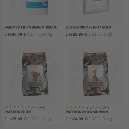
SANIMED CHIEN WEIGHT REDUC
LC 89 SENIOR / LIGHT GOLD
36,50 €
32,95 €
Des
(12,17 EUR/kg)
Des
(8,24 EUR/kg)
8/10 – 1 avis
9,2/10 – 5 avis
PATTOON CHIOT
PATTOON CHIEN SAUMON
25,95 €
24,95 €
Des
(8,65 EUR/kg)
Des
(8,32 EUR/kg)