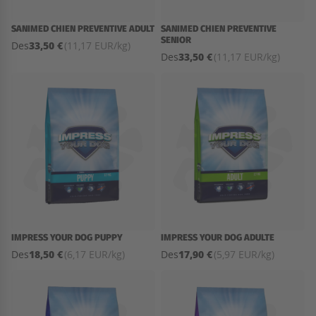
SANIMED CHIEN PREVENTIVE ADULT
SANIMED CHIEN PREVENTIVE
SENIOR
33,50 €
Des
(11,17 EUR/kg)
33,50 €
Des
(11,17 EUR/kg)
IMPRESS YOUR DOG PUPPY
IMPRESS YOUR DOG ADULTE
18,50 €
17,90 €
Des
(6,17 EUR/kg)
Des
(5,97 EUR/kg)