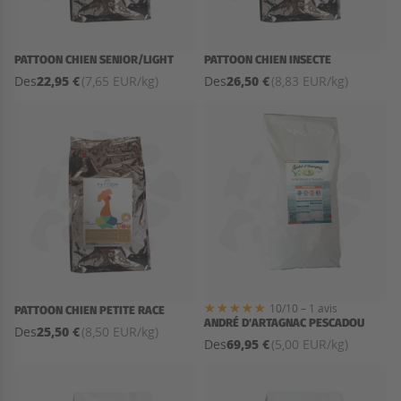
PATTOON CHIEN SENIOR/LIGHT
PATTOON CHIEN INSECTE
22,95 €
26,50 €
Des
(7,65 EUR/kg)
Des
(8,83 EUR/kg)
10/10 – 1 avis
PATTOON CHIEN PETITE RACE
ANDRÉ D'ARTAGNAC PESCADOU
25,50 €
Des
(8,50 EUR/kg)
69,95 €
Des
(5,00 EUR/kg)