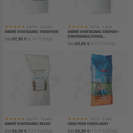
9,9/10 – 24 avis
10/10 – 1 avis
ANDRÉ D'ARTAGNAC TRADITION
ANDRÉ D'ARTAGNAC ENERGIE+
(CROISSANCE/CHIEN...
57,95 €
Des
(4,14 EUR/kg)
63,95 €
Des
(4,57 EUR/kg)
9,6/10 – 10 avis
10/10 – 3 avis
ANDRÉ D'ARTAGNAC RELAX
CASA FERA CHIEN LIGHT
52,50 €
33,50 €
Des
(3,75 EUR/kg)
Des
(11,17 EUR/kg)