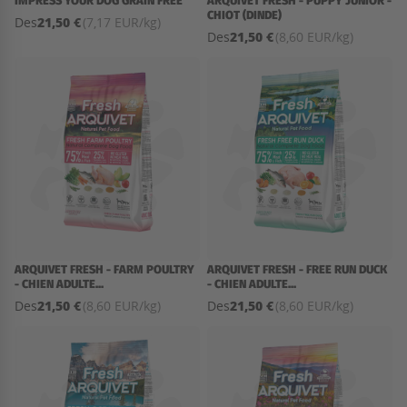
IMPRESS YOUR DOG GRAIN FREE
ARQUIVET FRESH - PUPPY JUNIOR -
CHIOT (DINDE)
21,50 €
Des
(7,17 EUR/kg)
21,50 €
Des
(8,60 EUR/kg)
ARQUIVET FRESH - FARM POULTRY
ARQUIVET FRESH - FREE RUN DUCK
- CHIEN ADULTE...
- CHIEN ADULTE...
21,50 €
21,50 €
Des
(8,60 EUR/kg)
Des
(8,60 EUR/kg)