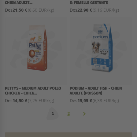
CHIEN ADULTE...
& FEMELLE GESTANTE
21,50 €
22,90 €
Des
(8,60 EUR/kg)
Des
(9,16 EUR/kg)
PETTYS - MEDIUM ADULT POLLO
PODIUM - ADULT FISH - CHIEN
CHICKEN - CHIEN...
ADULTE (POISSON)
14,50 €
15,95 €
Des
(7,25 EUR/kg)
Des
(6,38 EUR/kg)
1
2