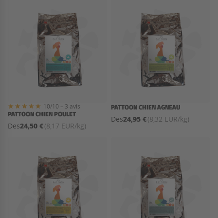
10/10 – 3 avis
PATTOON CHIEN AGNEAU
PATTOON CHIEN POULET
24,95 €
Des
(8,32 EUR/kg)
24,50 €
Des
(8,17 EUR/kg)