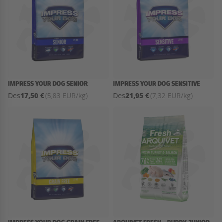
IMPRESS YOUR DOG SENIOR
IMPRESS YOUR DOG SENSITIVE
17,50 €
21,95 €
Des
(5,83 EUR/kg)
Des
(7,32 EUR/kg)