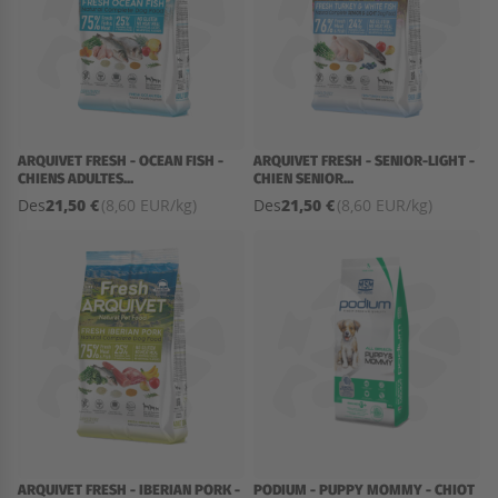
ARQUIVET FRESH - OCEAN FISH -
ARQUIVET FRESH - SENIOR-LIGHT -
CHIENS ADULTES...
CHIEN SENIOR...
21,50 €
21,50 €
Des
(8,60 EUR/kg)
Des
(8,60 EUR/kg)
ARQUIVET FRESH - IBERIAN PORK -
PODIUM - PUPPY MOMMY - CHIOT