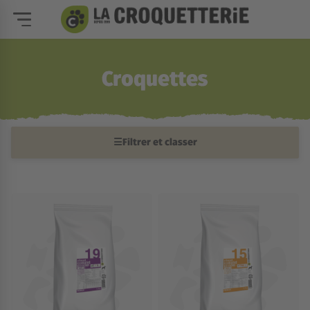
Croquettes
☰
Filtrer et classer