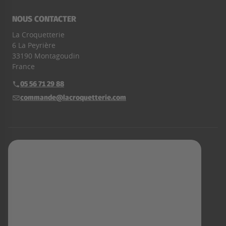
NOUS CONTACTER
La Croquetterie
6 La Peyrière
33190 Montagoudin
France
05 56 71 29 88
Téléphone :
commande@lacroquetterie.com
E-mail :