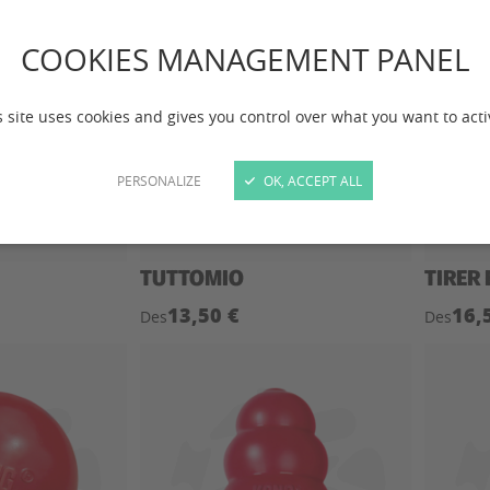
COOKIES MANAGEMENT PANEL
s site uses cookies and gives you control over what you want to acti
PERSONALIZE
OK, ACCEPT ALL
TUTTOMIO
TIRER
13,50 €
16,
Des
Des