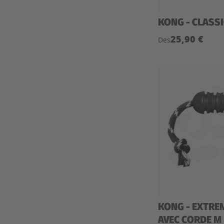
KONG - CLASSI
25,90 €
Des
KONG - EXTRE
AVEC CORDE M