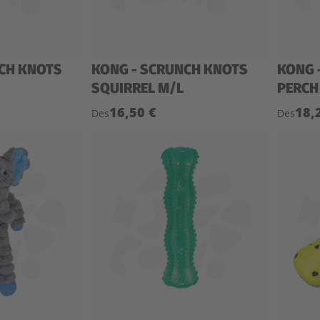
CH KNOTS
KONG - SCRUNCH KNOTS
KONG 
SQUIRREL M/L
PERCH
16,50 €
18,
Des
Des