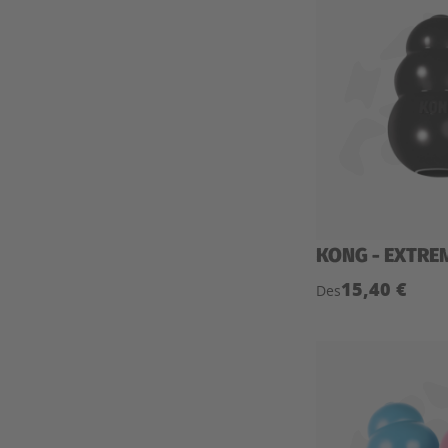
KONG - EXTRE
15,40 €
Des