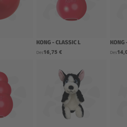
KONG - CLASSIC L
KONG 
16,75 €
14,
Des
Des