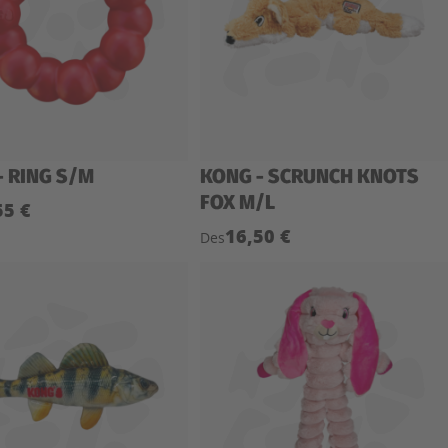
- RING S/M
KONG - SCRUNCH KNOTS
FOX M/L
55 €
16,50 €
Des