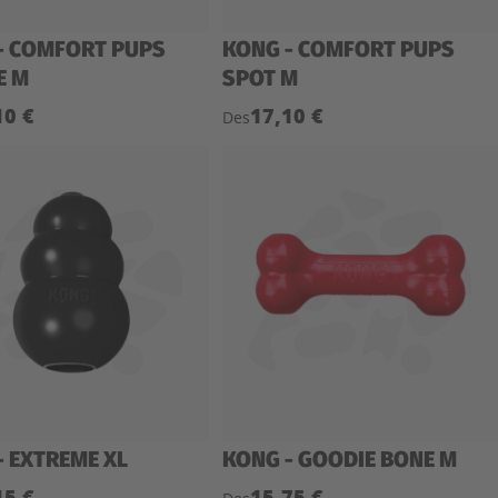
- COMFORT PUPS
KONG - COMFORT PUPS
E M
SPOT M
10 €
17,10 €
Des
- EXTREME XL
KONG - GOODIE BONE M
15 €
15,75 €