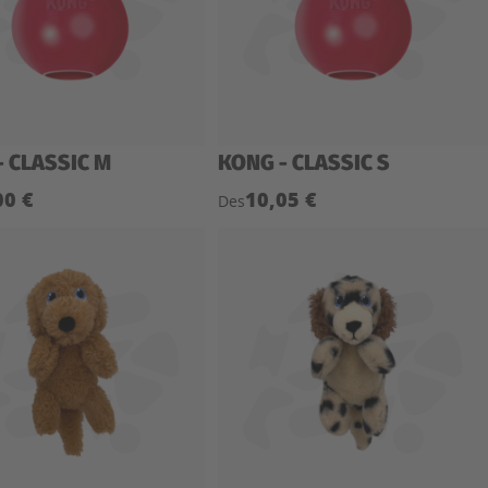
- CLASSIC M
KONG - CLASSIC S
00 €
10,05 €
Des