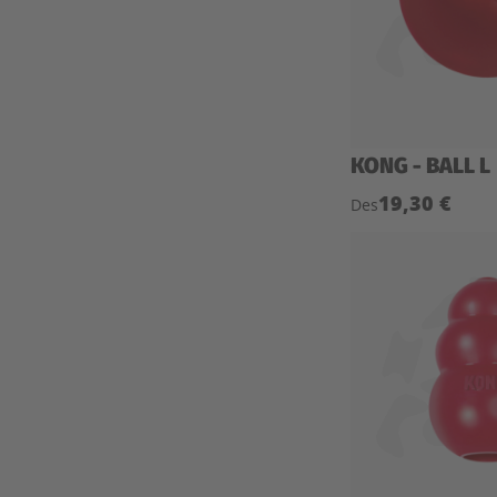
KONG - BALL L
19,30 €
Des