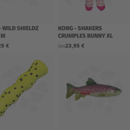
- WILD SHIELDZ
KONG - SHAKERS
 M
CRUMPLES BUNNY XL
25 €
23,95 €
Des