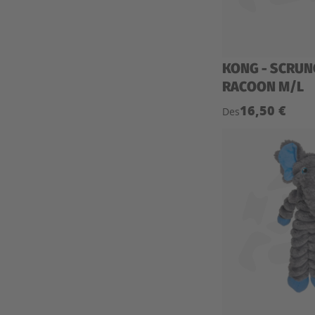
KONG - SCRUN
RACOON M/L
16,50 €
Des