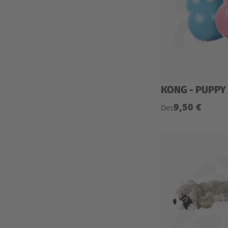
KONG - PUPPY
9,50 €
Des