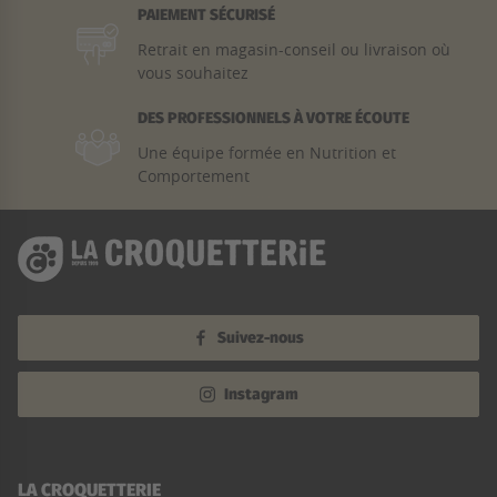
PAIEMENT SÉCURISÉ
Retrait en magasin-conseil ou livraison où
vous souhaitez
DES PROFESSIONNELS À VOTRE ÉCOUTE
Une équipe formée en Nutrition et
Comportement
Suivez-nous
Instagram
LA CROQUETTERIE