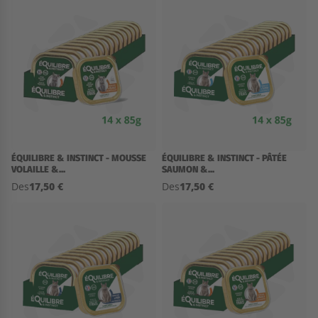
ÉQUILIBRE & INSTINCT - MOUSSE
ÉQUILIBRE & INSTINCT - PÂTÉE
VOLAILLE &...
SAUMON &...
17,50 €
17,50 €
Des
Des