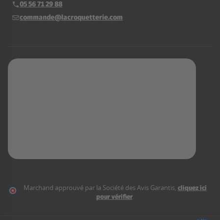
05 56 71 29 88
Téléphone :
commande@lacroquetterie.com
E-mail :
Marchand approuvé par la Société des Avis Garantis,
cliquez ici
pour vérifier
.