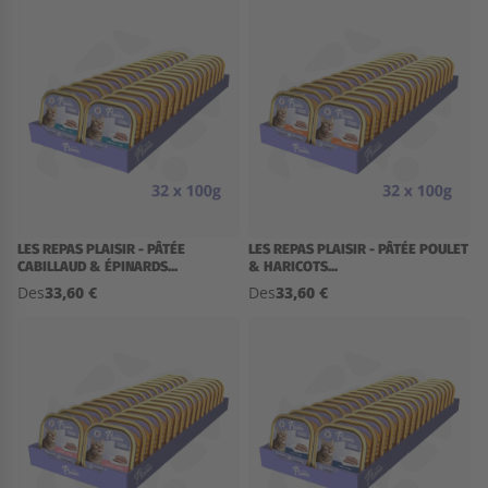
LES REPAS PLAISIR - PÂTÉE
LES REPAS PLAISIR - PÂTÉE POULET
CABILLAUD & ÉPINARDS...
& HARICOTS...
33,60 €
33,60 €
Des
Des