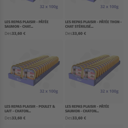
LES REPAS PLAISIR - PÂTÉE
LES REPAS PLAISIR - PÂTÉE THON -
SAUMON - CHAT...
CHAT STÉRILISÉ...
33,60 €
33,60 €
Des
Des
LES REPAS PLAISIR - POULET &
LES REPAS PLAISIR - PÂTÉE
LAIT - CHATON...
SAUMON - CHATON...
33,60 €
33,60 €
Des
Des