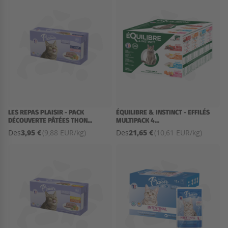
LES REPAS PLAISIR - PACK
ÉQUILIBRE & INSTINCT - EFFILÉS
DÉCOUVERTE PÂTÉES THON...
MULTIPACK 4...
3,95 €
21,65 €
Des
(9,88 EUR/kg)
Des
(10,61 EUR/kg)