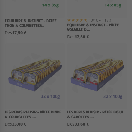
10/10 – 1 avis
ÉQUILIBRE & INSTINCT - PÂTÉE
ÉQUILIBRE & INSTINCT - PÂTÉE
THON & COURGETTES...
VOLAILLE &...
17,50 €
Des
17,50 €
Des
LES REPAS PLAISIR - PÂTÉE DINDE
LES REPAS PLAISIR - PÂTÉE BŒUF
& COURGETTES -...
& CAROTTES -...
33,60 €
33,60 €
Des
Des