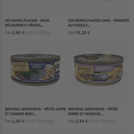
LES REPAS PLAISIR - PACK
LES REPAS PLAISIR CARE - ÉMINCÉS
DÉCOUVERTE PÂTÉES...
AU POULET...
3,95 €
11,20 €
Des
(9,88 EUR/kg)
Des
NATURAL GREATNESS - PÂTÉE LAPIN
NATURAL GREATNESS - PÂTÉE
ET CANARD AVEC...
DINDE ET SAUMON,...
2,50 €
2,50 €
Des
(13,51 EUR/kg)
Des
(13,51 EUR/kg)