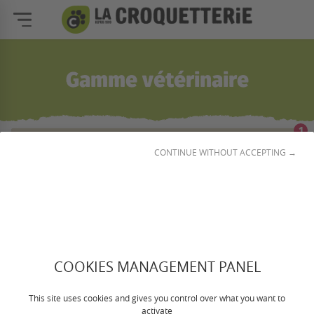
Gamme vétérinaire
1
☰
Filtrer et classer
CONTINUE WITHOUT ACCEPTING →
COOKIES MANAGEMENT PANEL
This site uses cookies and gives you control over what you want to
activate