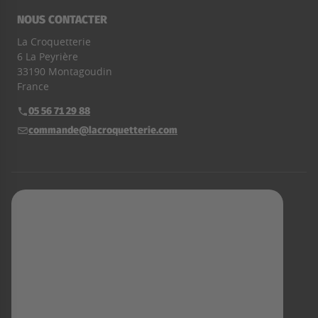
NOUS CONTACTER
La Croquetterie
6 La Peyrière
33190 Montagoudin
France
05 56 71 29 88
Téléphone :
commande@lacroquetterie.com
E-mail :