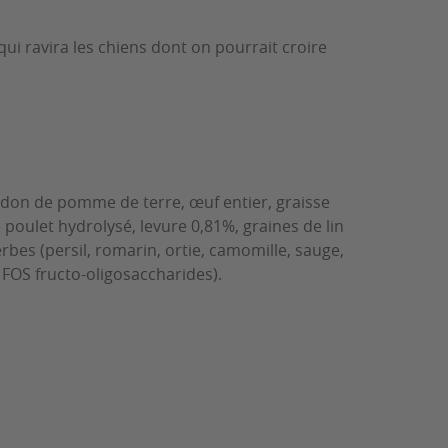
qui ravira les chiens dont on pourrait croire
idon de pomme de terre, œuf entier, graisse
 poulet hydrolysé, levure 0,81%, graines de lin
bes (persil, romarin, ortie, camomille, sauge,
e FOS fructo-oligosaccharides).