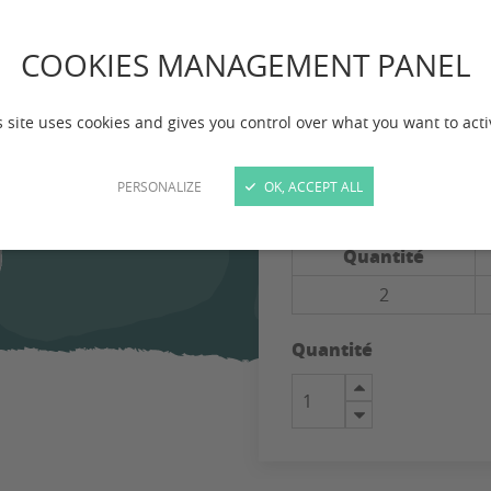
POUR CHIEN ET CHAT
COOKIES MANAGEMENT PANEL
Conditionnement
s site uses cookies and gives you control over what you want to acti
12,5 kg
PERSONALIZE
OK, ACCEPT ALL
Remise sur la quantit
Quantité
2
Quantité