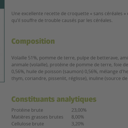
Une excellente recette de croquette « sans céréales » 
qu’il souffre de trouble causés par les céréales.
Composition
Volaille 51%, pomme de terre, pulpe de betterave, am
animale (volaille), protéine de pomme de terre, foie de
0,56%, huile de poisson (saumon) 0,56%, mélange d'her
thym, coriandre, pissenlit, réglisse), inuline (source d
Constituants analytiques
Protéine brute
23,00%
Matières grasses brutes
8,00%
Cellulose brute
3,20%