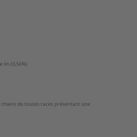
 lin (0,56%)
x chiens de toutes races présentant une