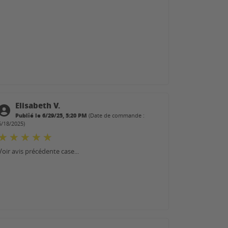
Elisabeth V.
Publié le 6/29/25, 5:20 PM
(Date de commande :
6/18/2025)
Voir avis précédente case...