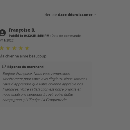
date décroissante
Trier par
Françoise B.
Publié le 9/22/25, 5:56 PM
(Date de commande :
9/11/2025)
Ma chienne aime beaucoup
Réponse du marchand
Bonjour Françoise, Nous vous remercions
sincèrement pour votre avis élogieux. Nous sommes
ravis d'apprendre que votre chienne apprécie nos
friandises. Votre satisfaction est notre priorité et
nous espérons continuer à ravir votre fidèle
compagnon :) ! L'Équipe La Croquetterie