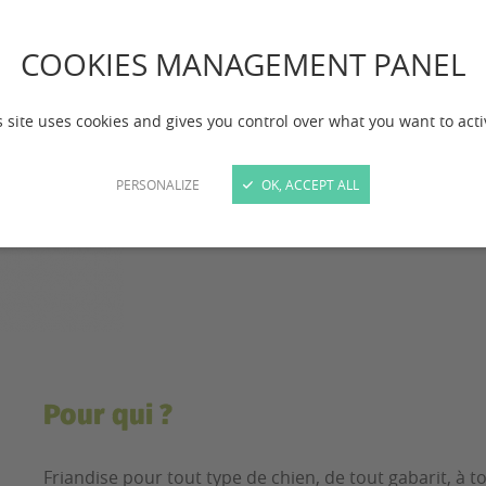
5 kg
COOKIES MANAGEMENT PANEL
Quantité
s site uses cookies and gives you control over what you want to acti
PERSONALIZE
OK, ACCEPT ALL
Pour qui ?
Friandise pour tout type de chien, de tout gabarit, à t