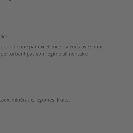
llée.
e quotidienne par excellence : si vous avez pour
e perturbant pas son régime alimentaire
taux, minéraux, légumes, fruits.